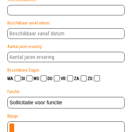
Beschikbaar vanaf datum:
Aantal jaren ervaring:
Beschikbare Dagen:
MA:
DI:
WO:
DO:
VR:
ZA:
ZO:
Functie:
Bijlage