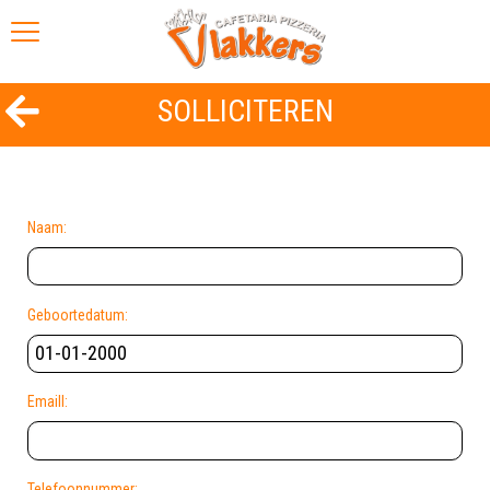
SOLLICITEREN
Naam:
Geboortedatum:
Emaill:
Telefoonnummer: