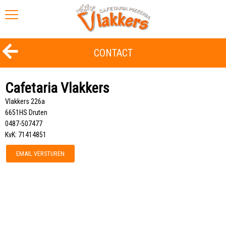
CONTACT
Cafetaria Vlakkers
Vlakkers 226a
6651HS Druten
0487-507477
KvK: 71414851
EMAIL VERSTUREN